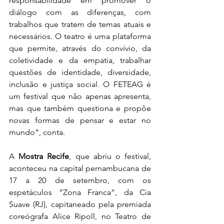
responsabilidade em promover o 
diálogo com as diferenças, com 
trabalhos que tratem de temas atuais e 
necessários. O teatro é uma plataforma 
que permite, através do convívio, da 
coletividade e da empatia, trabalhar 
questões de identidade, diversidade, 
inclusão e justiça social. O FETEAG é 
um festival que não apenas apresenta, 
mas que também questiona e propõe 
novas formas de pensar e estar no 
mundo”, conta.
A 
Mostra Recife
, que abriu o festival, 
aconteceu na capital pernambucana de 
17 a 20 de setembro, com os 
espetáculos “Zona Franca”, da Cia 
Suave (RJ), capitaneado pela premiada 
coreógrafa Alice Ripoll, no Teatro de 