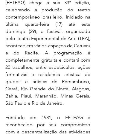
(FETEAG) chega à sua 33ª edição, 
celebrando a produção do teatro 
contemporâneo brasileiro. Iniciado na 
última quarta-feira (17) até este 
domingo (29), o festival, organizado 
pelo Teatro Experimental de Arte (TEA), 
acontece em vários espaços de Caruaru 
e do Recife. A programação é 
completamente gratuita e contará com 
20 trabalhos, entre espetáculos, ações 
formativas e residência artística de 
grupos e artistas de Pernambuco, 
Ceará, Rio Grande do Norte, Alagoas, 
Bahia, Piauí, Maranhão, Minas Gerais, 
São Paulo e Rio de Janeiro.
Fundado em 1981, o FETEAG é 
reconhecido por seu compromisso 
com a descentralização das atividades 