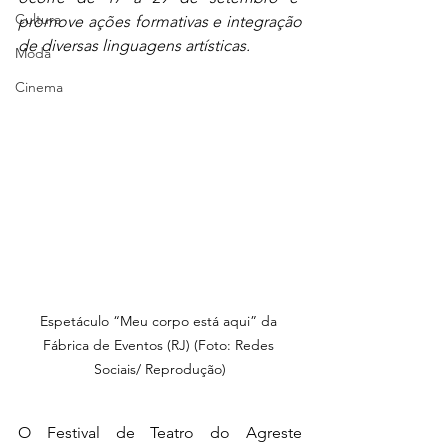
Cultura
promove ações formativas e integração 
de diversas linguagens artísticas.
Moda
Cinema
Espetáculo “Meu corpo está aqui” da 
Fábrica de Eventos (RJ) (Foto: Redes 
Sociais/ Reprodução)
O Festival de Teatro do Agreste 