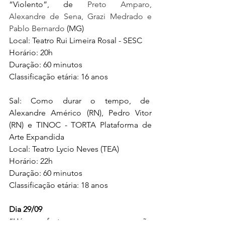
“Violento”, de 
Preto Amparo, 
Alexandre de Sena, Grazi Medrado e 
Pablo Bernardo 
(MG)
Local: Teatro Rui Limeira Rosal - SESC
Horário: 20h
Duração: 60 minutos
Classificação etária: 16 anos
Sal: Como durar o tempo, de  
Alexandre Américo (RN), Pedro Vitor 
(RN) e TINOC - TORTA Plataforma de 
Arte Expandida 
Local: Teatro Lycio Neves (TEA)
Horário: 22h
Duração: 60 minutos
Classificação etária: 18 anos
Dia 29/09
“Há uma festa sem começo que não 