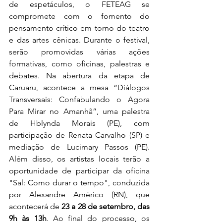
de espetáculos, o FETEAG se 
compromete com o fomento do 
pensamento crítico em torno do teatro 
e das artes cênicas. Durante o festival, 
serão promovidas várias ações 
formativas, como oficinas, palestras e 
debates. Na abertura da etapa de 
Caruaru, acontece a mesa “Diálogos 
Transversais: Confabulando o Agora 
Para Mirar no Amanhã”, uma palestra 
de Hblynda Morais (PE), com 
participação de Renata Carvalho (SP) e 
mediação de Lucimary Passos (PE). 
Além disso, os artistas locais terão a 
oportunidade de participar da oficina 
"Sal: Como durar o tempo", conduzida 
por Alexandre Américo (RN), que 
acontecerá de 
23 a 28 de setembro, das 
9h às 13h
. Ao final do processo, os 