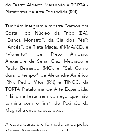
do Teatro Alberto Maranhão e TORTA - 
Plataforma de Arte Expandida (RN).
Também integram a mostra “Vamos pra 
Costa”, do Núcleo da Tribo (BA), 
“Dança Monstro”, da Cia dos Pés”; 
“Ancés”, de Tieta Macau (PI/MA/CE), e 
“Violento”, de Preto Amparo, 
Alexandre de Sena, Grazi Medrado e 
Pablo Bernardo (MG), e “Sal: Como 
durar o tempo”, de Alexandre Américo 
(RN), Pedro Vitor (RN) e TINOC, da 
TORTA Plataforma de Arte Expandida. 
“Há uma festa sem começo que não 
termina com o fim”, do Pavilhão da 
Magnólia encerra este eixo.
A etapa Caruaru é formada ainda pelas 