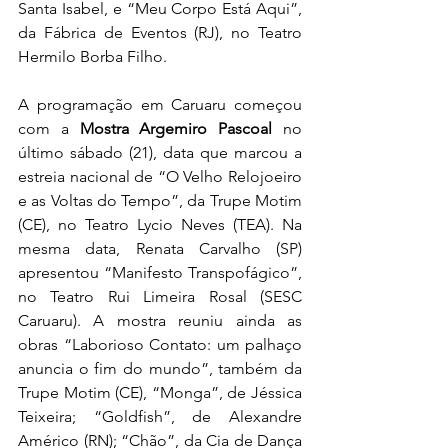
Santa Isabel, e “Meu Corpo Está Aqui”, 
da Fábrica de Eventos (RJ), no Teatro 
Hermilo Borba Filho.
A programação em Caruaru começou 
com a 
Mostra Argemiro Pascoal
 no 
último sábado (21), data que marcou a 
estreia nacional de “O Velho Relojoeiro 
e as Voltas do Tempo”, da Trupe Motim 
(CE), no Teatro Lycio Neves (TEA). Na 
mesma data, Renata Carvalho (SP) 
apresentou “Manifesto Transpofágico”, 
no Teatro Rui Limeira Rosal (SESC 
Caruaru). A mostra reuniu ainda as 
obras “Laborioso Contato: um palhaço 
anuncia o fim do mundo”, também da 
Trupe Motim (CE), “Monga”, de Jéssica 
Teixeira; “Goldfish”, de Alexandre 
Américo (RN); “Chão”, da Cia de Dança 