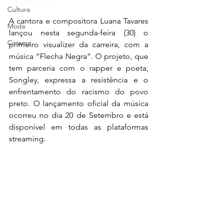
Cultura
A cantora e compositora Luana Tavares 
Moda
lançou nesta segunda-feira (30) o 
Cinema
primeiro visualizer da carreira, com a 
música “Flecha Negra”. O projeto, que 
tem parceria com o rapper e poeta, 
Songley, expressa a resistência e o 
enfrentamento do racismo do povo 
preto. O lançamento oficial da música 
ocorreu no dia 20 de Setembro e está 
disponível em todas as plataformas 
streaming.