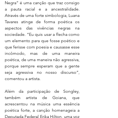
Negra” é uma canção que traz consigo 
a pauta racial e a ancestralidade. 
Através de uma forte simbologia, Luana 
Tavares atinge de forma poética os 
aspectos das vivências negras na 
sociedade. “Eu quis usar a flecha como 
um elemento para que fosse poético e 
que ferisse com poesia e causasse esse 
incômodo, mas de uma maneira 
poética, de uma maneira não agressiva, 
porque sempre esperam que a gente 
seja agressiva no nosso discurso”, 
comentou a artista.
Além da participação de Songley, 
também artista de Goiana, que 
acrescentou na música uma essência 
poética forte, a canção homenageia a 
Deputada Federal Erika Hilton, uma voz 