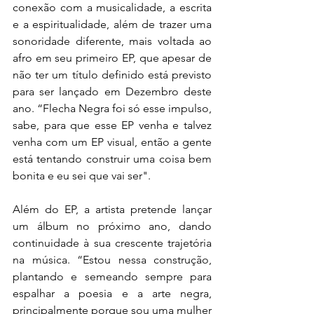
conexão com a musicalidade, a escrita 
e a espiritualidade, além de trazer uma 
sonoridade diferente, mais voltada ao 
afro em seu primeiro EP, que apesar de 
não ter um título definido está previsto 
para ser lançado em Dezembro deste 
ano. “Flecha Negra foi só esse impulso, 
sabe, para que esse EP venha e talvez 
venha com um EP visual, então a gente 
está tentando construir uma coisa bem 
bonita e eu sei que vai ser".
Além do EP, a artista pretende lançar 
um álbum no próximo ano, dando 
continuidade à sua crescente trajetória 
na música. “Estou nessa construção, 
plantando e semeando sempre para 
espalhar a poesia e a arte negra, 
principalmente porque sou uma mulher 