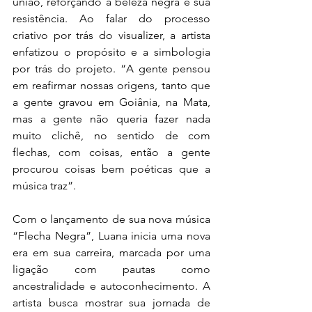
união, reforçando a beleza negra e sua 
resistência. Ao falar do processo 
criativo por trás do visualizer, a artista 
enfatizou o propósito e a simbologia 
por trás do projeto. “A gente pensou 
em reafirmar nossas origens, tanto que 
a gente gravou em Goiânia, na Mata, 
mas a gente não queria fazer nada 
muito clichê, no sentido de com 
flechas, com coisas, então a gente 
procurou coisas bem poéticas que a 
música traz”.
Com o lançamento de sua nova música 
“Flecha Negra”, Luana inicia uma nova 
era em sua carreira, marcada por uma 
ligação com pautas como 
ancestralidade e autoconhecimento. A 
artista busca mostrar sua jornada de 