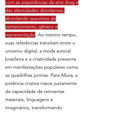
com as experiências da arte drag e
das identidades dissidentes,
abordando questões de
pertencimento, gênero e
representação
. Ao mesmo tempo,
suas referências transitam entre o
universo digital, a moda autoral
brasileira e a criatividade presente
em manifestações populares como
as quadrilhas juninas. Para Allura, a
potência criativa nasce justamente
da capacidade de reinventar
materiais, linguagens e
imaginários, transformando
escassez em inovação e expressão