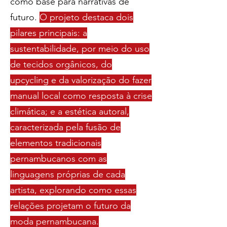
como base para narrativas de
futuro.
O projeto destaca dois
pilares principais: a
sustentabilidade, por meio do uso
de tecidos orgânicos, do
upcycling e da valorização do fazer
manual local como resposta à crise
climática; e a estética autoral,
caracterizada pela fusão de
elementos tradicionais
pernambucanos com as
linguagens próprias de cada
artista, explorando como essas
relações projetam o futuro da
moda pernambucana.