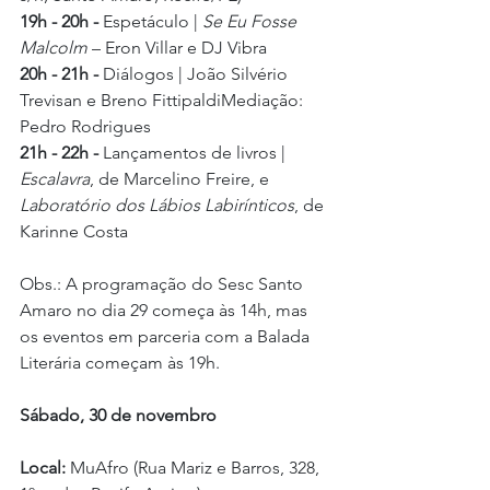
19h - 20h - 
Espetáculo | 
Se Eu Fosse 
Malcolm
 – Eron Villar e DJ Vibra
20h - 21h - 
Diálogos | João Silvério 
Trevisan e Breno FittipaldiMediação: 
Pedro Rodrigues
21h - 22h - 
Lançamentos de livros | 
Escalavra
, de Marcelino Freire, e 
Laboratório dos Lábios Labirínticos
, de 
Karinne Costa
Obs.: A programação do Sesc Santo 
Amaro no dia 29 começa às 14h, mas 
os eventos em parceria com a Balada 
Literária começam às 19h.
Sábado, 30 de novembro
Local:
 MuAfro (Rua Mariz e Barros, 328, 