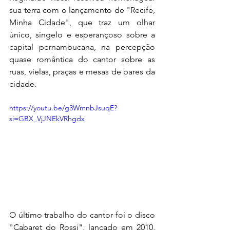
sua terra com o lançamento de "Recife, 
Minha Cidade", que traz um olhar 
único, singelo e esperançoso sobre a 
capital pernambucana, na percepção 
quase romântica do cantor sobre as 
ruas, vielas, praças e mesas de bares da 
cidade.
https://youtu.be/g3WmnbJsuqE?
si=GBX_VjJNEkVRhgdx
O último trabalho do cantor foi o disco 
"Cabaret do Rossi", lançado em 2010, 