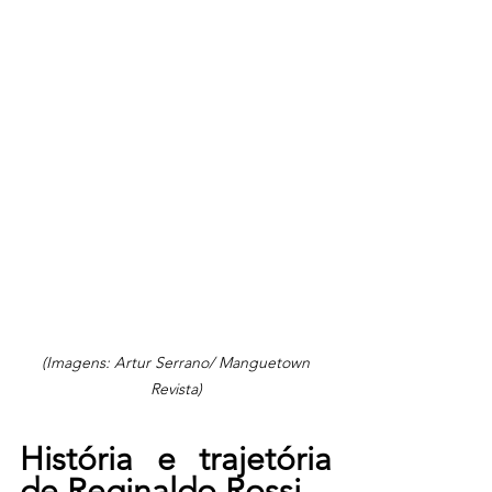
 (Imagens: Artur Serrano/ Manguetown 
Revista)
História e trajetória 
de Reginaldo Rossi