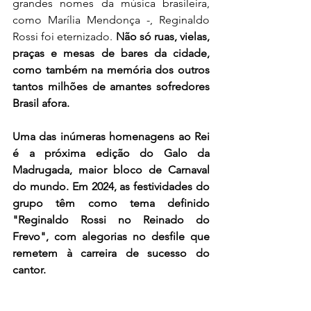
grandes nomes da música brasileira, 
como Marília Mendonça -, Reginaldo 
Rossi foi eternizado. 
Não só ruas, vielas, 
praças e mesas de bares da cidade, 
como também na memória dos outros 
tantos milhões de amantes sofredores 
Brasil afora.
Uma das inúmeras homenagens ao Rei 
é a próxima edição do Galo da 
Madrugada, maior bloco de Carnaval 
do mundo. Em 2024, as festividades do 
grupo têm como tema definido 
"Reginaldo Rossi no Reinado do 
Frevo", com alegorias no desfile que 
remetem à carreira de sucesso do 
cantor.
Reginaldo Rossi se foi
, 
mas deixou para 