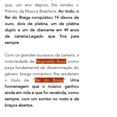
que, um ano depois, lhe rendeu o 
Prêmio da Música Brasileira. 
Ao todo, o 
Rei do Brega conquistou 14 discos de 
ouro, dois de platina, um de platina 
duplo e um de diamante em 49 anos 
de carreira.Legado que fica para 
sempre
Com os grandes sucessos da carreira, a 
notoriedade de 
Reginaldo Rossi
 como 
peça fundamental de disseminação do 
gênero brega romântico lhe renderam 
o título de "
Rei do Brega
". 
Uma 
homenagem que o músico ganhou 
ainda em vida e que foi recebida, como 
sempre, com um sorriso no rosto e de 
braços abertos. 