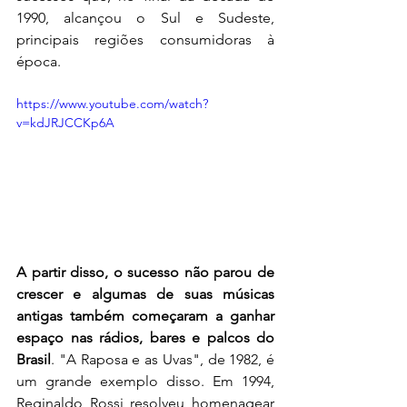
1990, alcançou o Sul e Sudeste, 
principais regiões consumidoras à 
época. 
https://www.youtube.com/watch?
v=kdJRJCCKp6A
A partir disso, o sucesso não parou de 
crescer e algumas de suas músicas 
antigas também começaram a ganhar 
espaço nas rádios, bares e palcos do 
Brasil
. "A Raposa e as Uvas", de 1982, é 
um grande exemplo disso. Em 1994, 
Reginaldo Rossi resolveu homenagear 