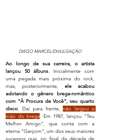
DIEGO MARCEL/DIVULGAÇÃO
Ao longo de sua carreira, o artista 
lançou 50 álbuns
. Inicialmente com 
uma pegada mais próxima do rock, 
mas, posteriormente, 
ele acabou 
adotando o gênero brega-romântico 
com "À Procura de Você", seu quarto 
disco
. Daí para frente, 
não largou a 
mão do brega
. Em 1987, lançou "Teu 
Melhor Amigo", que conta com a 
eterna "Garçom", um dos seus maiores 
sucessos que, no final da década de 