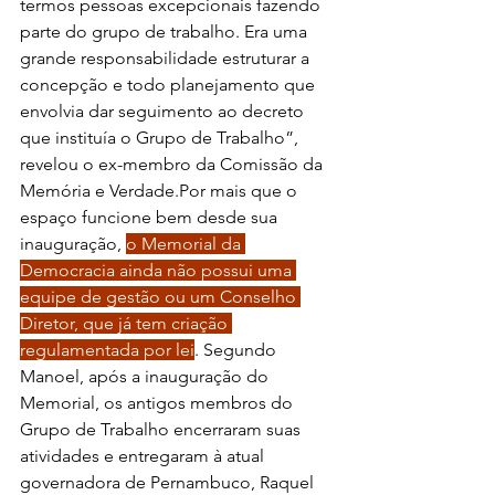
termos pessoas excepcionais fazendo 
parte do grupo de trabalho. Era uma 
grande responsabilidade estruturar a 
concepção e todo planejamento que 
envolvia dar seguimento ao decreto 
que instituía o Grupo de Trabalho”, 
revelou o ex-membro da Comissão da 
Memória e Verdade.Por mais que o 
espaço funcione bem desde sua 
inauguração, 
o Memorial da 
Democracia ainda não possui uma 
equipe de gestão ou um Conselho 
Diretor, que já tem criação 
regulamentada por lei
. Segundo 
Manoel, após a inauguração do 
Memorial, os antigos membros do 
Grupo de Trabalho encerraram suas 
atividades e entregaram à atual 
governadora de Pernambuco, Raquel 