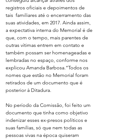
conseguiu alcançar através dos 
registros oficiais e depoimentos de 
tais  familiares até o encerramento das 
suas atividades, em 2017. Ainda assim, 
a expectativa interna do Memorial é de 
que, com o tempo, mais parentes de 
outras vítimas entrem em contato e 
também possam ser homenageadas e 
lembradas no espaço, conforme nos 
explicou Amanda Barbosa.“Todos os 
nomes que estão no Memorial foram 
retirados de um documento que é 
posterior à Ditadura. 
No período da Comissão, foi feito um 
documento que tinha como objetivo 
indenizar esses ex-presos políticos e 
suas famílias, só que nem todas as 
pessoas vivas na época quiseram 