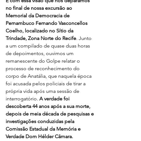
É com essa visão que nos deparamos 
no final de nossa excursão ao 
Memorial da Democracia de 
Pernambuco Fernando Vasconcellos 
Coelho, localizado no Sítio da 
Trindade, Zona Norte do Recife
. Junto 
a um compilado de quase duas horas 
de depoimentos, ouvimos um 
remanescente do Golpe relatar o 
processo de reconhecimento do 
corpo de Anatália, que naquela época 
foi acusada pelos policiais de tirar a 
própria vida após uma sessão de 
interrogatório.
 A verdade foi 
descoberta 44 anos após a sua morte, 
depois de meia década de pesquisas e 
investigações conduzidas pela 
Comissão Estadual da Memória e 
Verdade Dom Hélder Câmara.