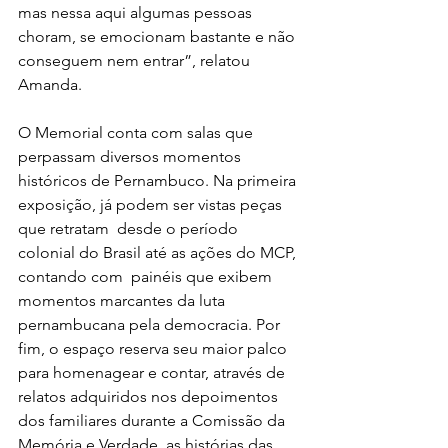
mas nessa aqui algumas pessoas 
choram, se emocionam bastante e não 
conseguem nem entrar”, relatou 
Amanda.
O Memorial conta com salas que 
perpassam diversos momentos 
históricos de Pernambuco. Na primeira 
exposição, já podem ser vistas peças 
que retratam  desde o período 
colonial do Brasil até as ações do MCP, 
contando com  painéis que exibem 
momentos marcantes da luta 
pernambucana pela democracia. Por 
fim, o espaço reserva seu maior palco 
para homenagear e contar, através de 
relatos adquiridos nos depoimentos 
dos familiares durante a Comissão da 
Memória e Verdade, as histórias das 