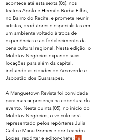
acontece até esta sexta (06), nos 
teatros Apolo e Hermilo Borba Filho, 
no Bairro do Recife, e promete reunir 
artistas, produtores e especialistas em 
um ambiente voltado à troca de 
experiências e ao fortalecimento da 
cena cultural regional. Nesta edição, o 
Molotov Negócios expande suas 
locações para além da capital, 
incluindo as cidades de Arcoverde e 
Jaboatão dos Guararapes.
A Manguetown Revista foi convidada 
para marcar presença na cobertura do 
evento. Nesta quinta (05), no início do 
Molotov Negócios, o veículo será 
representado pelos repórteres Julia 
Carla e Manu Gomes e por Leandro 
Lopes, repórter e editor-chefe: 
“é 