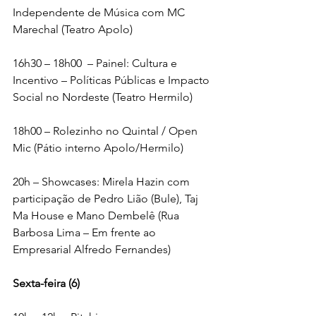
Independente de Música com MC 
Marechal (Teatro Apolo)
16h30 – 18h00  – Painel: Cultura e 
Incentivo – Políticas Públicas e Impacto 
Social no Nordeste (Teatro Hermilo) 
18h00 – Rolezinho no Quintal / Open 
Mic (Pátio interno Apolo/Hermilo)
20h – Showcases: Mirela Hazin com 
participação de Pedro Lião (Bule), Taj 
Ma House e Mano Dembelê (Rua 
Barbosa Lima – Em frente ao 
Empresarial Alfredo Fernandes)
Sexta-feira (6)