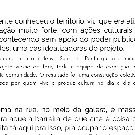
te conheceu o território, viu que era ali. 
ção muito forte, com ações culturais, 
contecendo sem apoio do poder público
es, uma das idealizadoras do projeto.
arceria com o coletivo Sargento Perifa guiou a inicia
jeto viesse de fora, toda a equipe de execução fo
a comunidade. O resultado foi uma construção coletiva
essada por quem vive e produz cultura no dia a dia
nema na rua, no meio da galera, é mass
a aquela barreira de que arte é coisa de
fa tá aqui pra isso, pra ocupar o espaço 