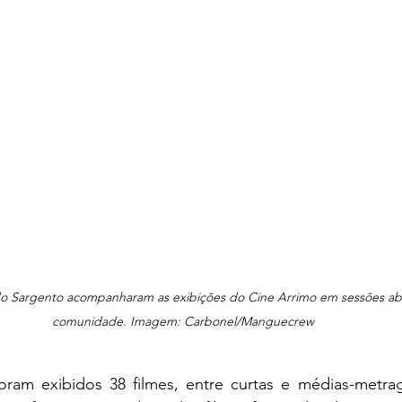
 Sargento acompanharam as exibições do Cine Arrimo em sessões aber
comunidade. Imagem: Carbonel/Manguecrew
oram exibidos 38 filmes, entre curtas e médias-metrag