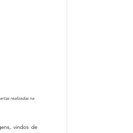
tas realizadas na 
ens, vindos de 