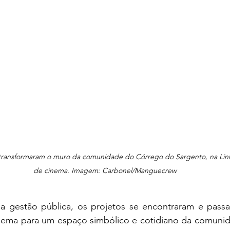
transformaram o muro da comunidade do Córrego do Sargento, na Linha
de cinema. Imagem: Carbonel/Manguecrew
a gestão pública, os projetos se encontraram e passa
inema para um espaço simbólico e cotidiano da comunid