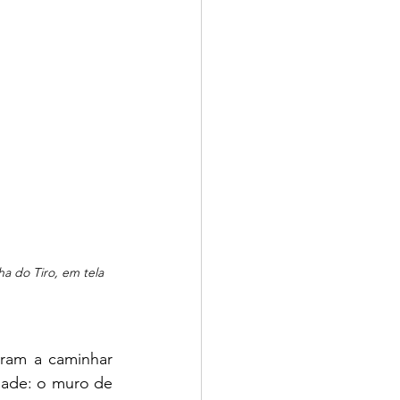
 do Tiro, em tela 
ram a caminhar 
ade: o muro de 