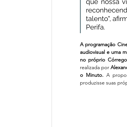
que nossa vi
reconhecend
talento", afi
Perifa.
A programação Cine 
audiovisual e uma mo
no próprio Córrego
realizada por 
Alexan
o Minuto.
A propos
produzisse suas própr