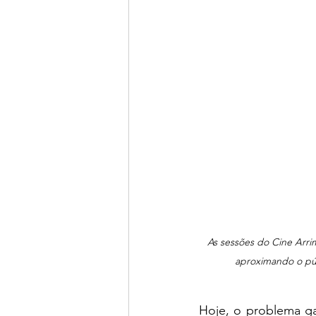
As sessões do Cine Arri
aproximando o púb
Hoje, o problema g