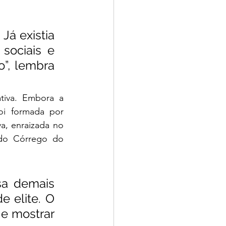
Já existia 
sociais e 
”, lembra 
tiva. Embora a 
i formada por 
, enraizada no 
 do Córrego do 
a demais 
 elite. O 
e mostrar 