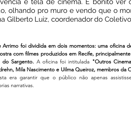
vência é tela de cinema. É bonito ver 
o, olhando pro muro e vendo que o morr
rma Gilberto Luiz, coordenador do Coletiv
Arrimo foi dividida em dois momentos: uma oficina de
stra com filmes produzidos em Recife, principalmente n
 do Sargento. 
A oficina foi intitulada
"Outros Cinema
drehn, Mila Nascimento e Uilma Queiroz, membros da Ou
ta era garantir que o público não apenas assistis
ias narrativas.