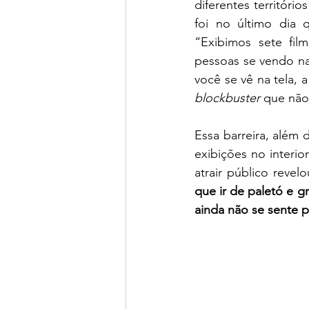
diferentes território
foi no último dia 
“Exibimos sete fil
pessoas se vendo na
blockbuster 
que não 
Essa barreira, além 
exibições no interi
atrair público revel
que ir de paletó e g
ainda não se sente 