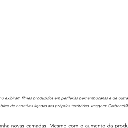
mo exibiram filmes produzidos em periferias pernambucanas e de outras
lico de narrativas ligadas aos próprios territórios. Imagem: Carbone
anha novas camadas. Mesmo com o aumento da produçã