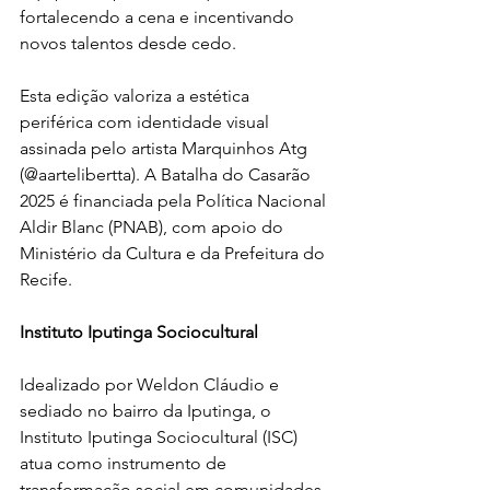
fortalecendo a cena e incentivando 
novos talentos desde cedo.
Esta edição valoriza a estética 
periférica com identidade visual 
assinada pelo artista Marquinhos Atg 
(@aartelibertta). A Batalha do Casarão 
2025 é financiada pela Política Nacional 
Aldir Blanc (PNAB), com apoio do 
Ministério da Cultura e da Prefeitura do 
Recife.
Instituto Iputinga Sociocultural
Idealizado por Weldon Cláudio e 
sediado no bairro da Iputinga, o 
Instituto Iputinga Sociocultural (ISC) 
atua como instrumento de 
transformação social em comunidades 