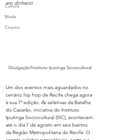
em dinheiro
Cultura
Moda
Cinema
Divulgação/Instituto Iputinga Sociocultural
Um dos eventos mais aguardados no 
cenário hip hop de Recife chega agora 
à sua 7ª edição. As seletivas da Batalha 
do Casarão, iniciativa do Instituto 
Iputinga Sociocultural (ISC), acontecem 
até o dia 7 de agosto em seis bairros 
da Região Metropolitana do Recife. O 
evento celebra a resistência, a arte e a 