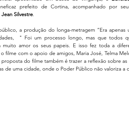
 ineficaz prefeito de Cortina, acompanhado por seu 
 
Jean Silvestre
.
público, a produção do longa-metragem “Era apenas u
ldades,  " Foi um processo longo, mas que todos qu
muito amor os seus papeis. E isso fez toda a difere
o filme com o apoio de amigos, Maria José, Telma Melo 
 proposta do filme também é trazer a reflexão sobre as l
tas de uma cidade, onde o Poder Público não valoriza a c