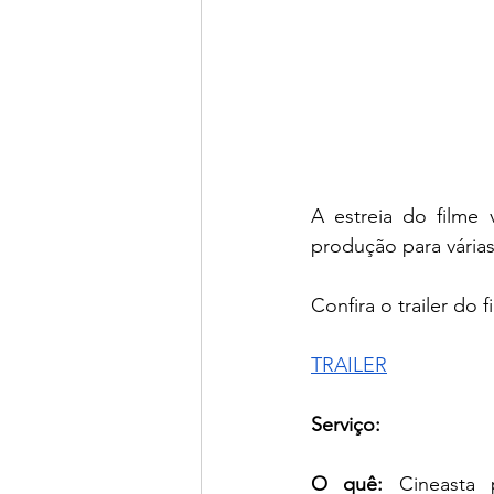
A estreia do filme 
produção para várias
Confira o trailer do f
TRAILER
Serviço:
O quê:
 Cineasta 