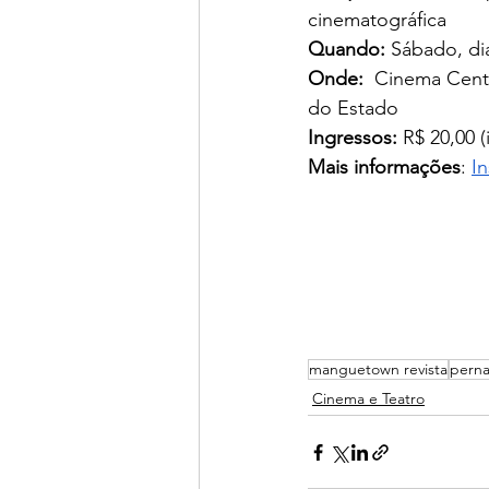
cinematográfica
Quando:
 Sábado, di
Onde:
  Cinema Cent
do Estado
Ingressos:
 R$ 20,00 (
Mais informações
: 
I
manguetown revista
pern
Cinema e Teatro