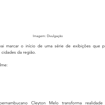
Imagem: Divulgação
vai marcar o início de uma série de exibições que pr
 cidades da região.
ilme: 
pernambucano Cleyton Melo transforma realidade 