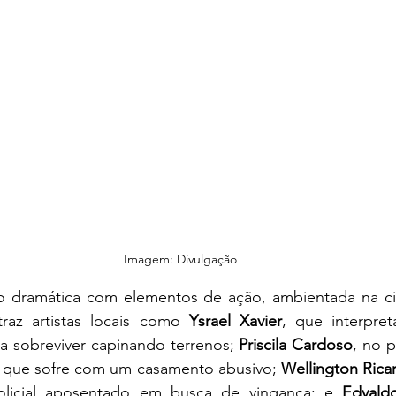
Imagem: Divulgação
o dramática com elementos de ação, ambientada na cida
raz artistas locais como 
Ysrael Xavier
, que interpret
a sobreviver capinando terrenos; 
Priscila Cardoso
, no p
 que sofre com um casamento abusivo; 
Wellington Rica
olicial aposentado em busca de vingança; e 
Edvald