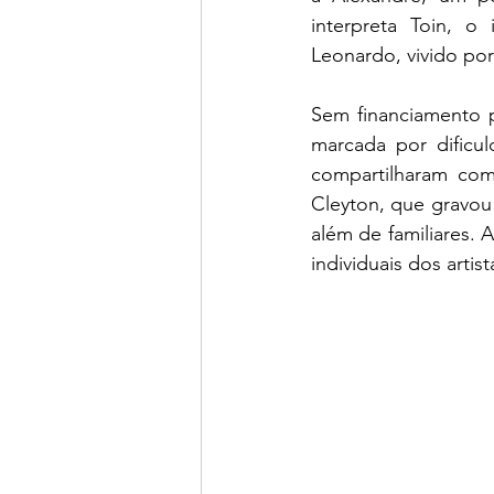
interpreta Toin, o
Leonardo, vivido por
Sem financiamento 
marcada por dificu
compartilharam com 
Cleyton, que gravou 
além de familiares. A
individuais dos artis