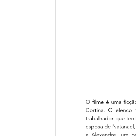
O filme é uma ficçã
Cortina. O elenco t
trabalhador que tent
esposa de Natanael,
a Alexandre, um p