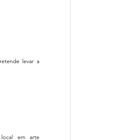
etende levar a 
local em arte 