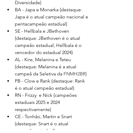
Diversidade) 
BA - Japa e Monarka (destaque: 
Japa é o atual campeão nacional e 
pentacampeão estadual)
SE - Hellbala e JBethoven 
(destaque: JBethoven é o atual 
campeão estadual; Hellbala é o 
vencedor do estadual 2024)
AL - Kire, Melanina e Teteu 
(destaque: Melanina é a atual 
campeã da Seletiva da 
FNMH2BR)
PB - Clow e Rank (destaque: Rank 
é o atual campeão estadual)
RN - Frizzy  e Nick (campeões 
estaduais 2025 e 2024 
respectivamente)
CE - Tonhão, Martin e Snart 
(destaque: Snart é o atual 
campeão estadual)