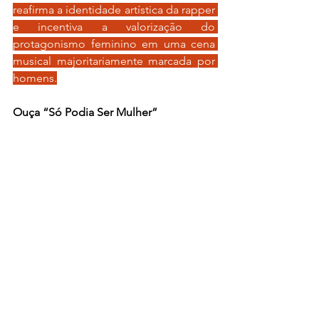
reafirma a identidade artística da rapper 
e incentiva a valorização do 
protagonismo feminino em uma cena 
musical majoritariamente marcada por 
homens.
Ouça “Só Podia Ser Mulher”