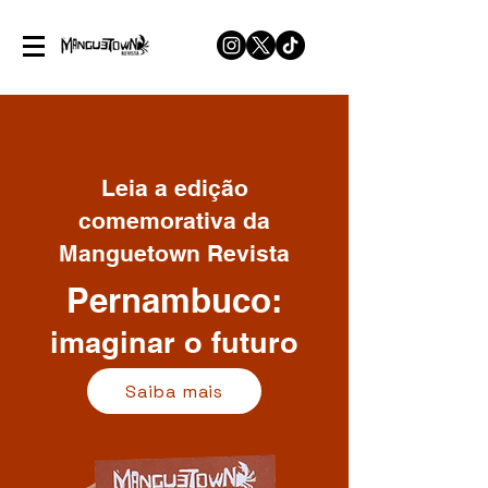
Leia a edição
comemorativa da
Manguetown Revista
Pernambuco:
imaginar o futuro
Saiba mais