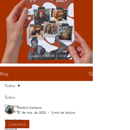
Blog
Todos
Todos
Cinema
Beatriz Santana
e Teatro
27 de mai. de 2025
3 min de leitura
Literatura
Literatura
Música