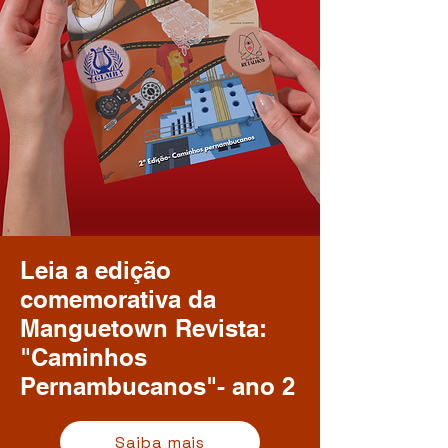
Leia a edição
comemorativa da
Manguetown Revista:
"Caminhos
Pernambucanos"- ano 2
Saiba mais