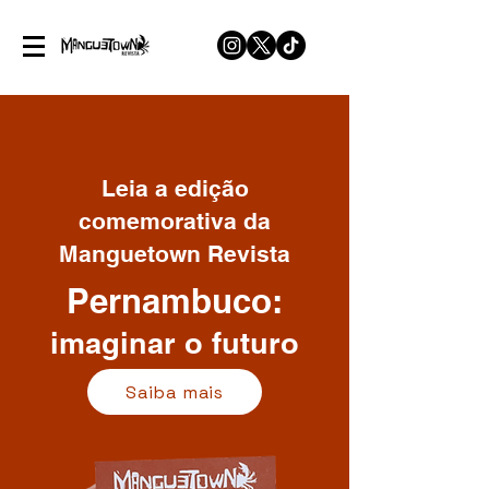
Leia a edição
comemorativa da
Manguetown Revista
Pernambuco:
imaginar o futuro
Saiba mais