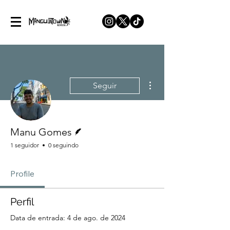
Mais ações
Seguir
Escritor
Manu Gomes
1 seguidor
0 seguindo
Profile
Perfil
Data de entrada: 4 de ago. de 2024