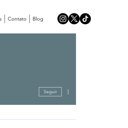
s
Contato
Blog
Mais ações
Seguir