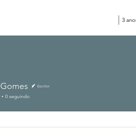
3 ano
 Gomes
Escritor
0
seguindo