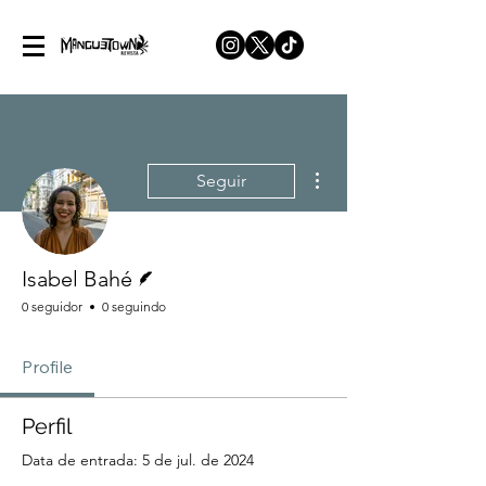
Mais ações
Seguir
Escritor
Isabel Bahé
0 seguidor
0 seguindo
Profile
Perfil
Data de entrada: 5 de jul. de 2024