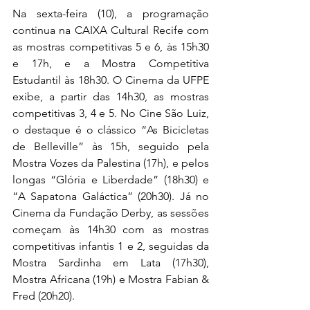
Na sexta-feira (10), a programação 
continua na CAIXA Cultural Recife com 
as mostras competitivas 5 e 6, às 15h30 
e 17h, e a Mostra Competitiva 
Estudantil às 18h30. O Cinema da UFPE 
exibe, a partir das 14h30, as mostras 
competitivas 3, 4 e 5. No Cine São Luiz, 
o destaque é o clássico “As Bicicletas 
de Belleville” às 15h, seguido pela 
Mostra Vozes da Palestina (17h), e pelos 
longas “Glória e Liberdade” (18h30) e 
“A Sapatona Galáctica” (20h30). Já no 
Cinema da Fundação Derby, as sessões 
começam às 14h30 com as mostras 
competitivas infantis 1 e 2, seguidas da 
Mostra Sardinha em Lata (17h30), 
Mostra Africana (19h) e Mostra Fabian & 
Fred (20h20).