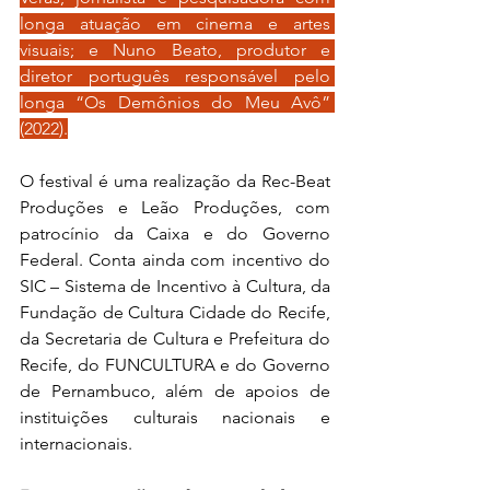
longa atuação em cinema e artes 
visuais; e Nuno Beato, produtor e 
diretor português responsável pelo 
longa “Os Demônios do Meu Avô” 
(2022).
O festival é uma realização da Rec-Beat 
Produções e Leão Produções, com 
patrocínio da Caixa e do Governo 
Federal. Conta ainda com incentivo do 
SIC – Sistema de Incentivo à Cultura, da 
Fundação de Cultura Cidade do Recife, 
da Secretaria de Cultura e Prefeitura do 
Recife, do FUNCULTURA e do Governo 
de Pernambuco, além de apoios de 
instituições culturais nacionais e 
internacionais.