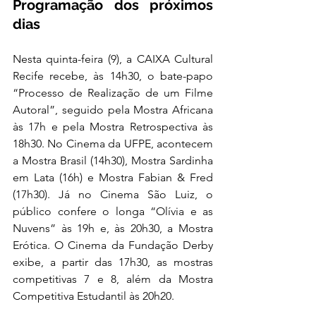
Programação dos próximos 
dias
Nesta quinta-feira (9), a CAIXA Cultural 
Recife recebe, às 14h30, o bate-papo 
“Processo de Realização de um Filme 
Autoral”, seguido pela Mostra Africana 
às 17h e pela Mostra Retrospectiva às 
18h30. No Cinema da UFPE, acontecem 
a Mostra Brasil (14h30), Mostra Sardinha 
em Lata (16h) e Mostra Fabian & Fred 
(17h30). Já no Cinema São Luiz, o 
público confere o longa “Olívia e as 
Nuvens” às 19h e, às 20h30, a Mostra 
Erótica. O Cinema da Fundação Derby 
exibe, a partir das 17h30, as mostras 
competitivas 7 e 8, além da Mostra 
Competitiva Estudantil às 20h20.