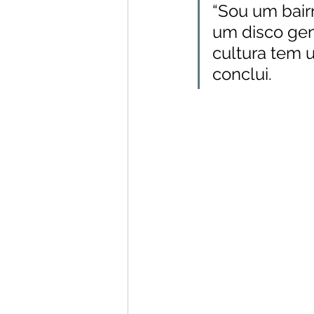
“Sou um bairr
um disco ge
cultura tem u
conclui.