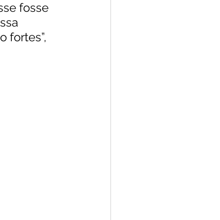
sse fosse 
ssa 
 fortes”, 