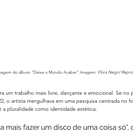
magem do álbum "Deixa o Mundo Acabar".Imagem:
 Flora Negri/ Repr
a um trabalho mais livre, dançante e emocional. Se no p
2, o artista mergulhava em uma pesquisa centrada no fo
 a pluralidade como identidade estética.
a mais fazer um disco de uma coisa só”, 