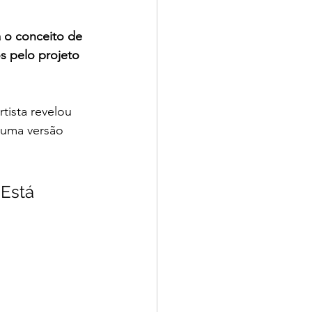
 o conceito de 
s pelo projeto 
ista revelou 
 uma versão 
 Está 