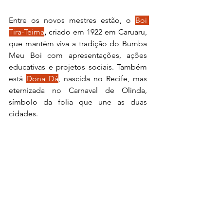
Entre os novos mestres estão, o
Boi 
Tira-Teima
,
 criado em 1922 em Caruaru, 
que mantém viva a tradição do Bumba 
Meu Boi com apresentações, ações 
educativas e projetos sociais. Também 
está 
Dona Dá
, nascida no Recife, mas 
eternizada no Carnaval de Olinda, 
símbolo da folia que une as duas 
cidades.