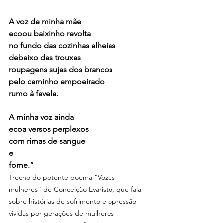
A voz de minha mãe
ecoou baixinho revolta
no fundo das cozinhas alheias
debaixo das trouxas
roupagens sujas dos brancos
pelo caminho empoeirado
rumo à favela.
A minha voz ainda
ecoa versos perplexos
com rimas de sangue
e
fome.”
Trecho do potente poema “Vozes-
mulheres” de Conceição Evaristo, que fala 
sobre histórias de sofrimento e opressão 
vividas por gerações de mulheres 