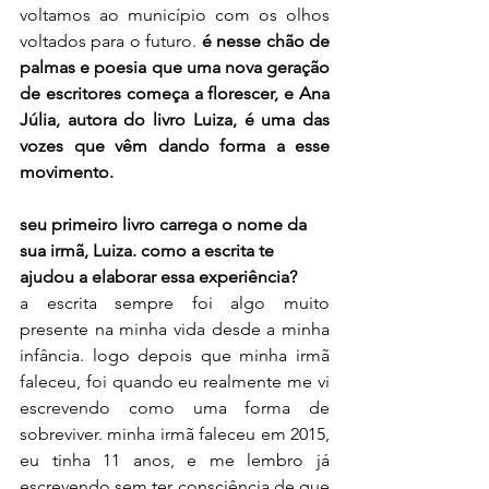
voltamos ao município com os olhos 
voltados para o futuro. 
é nesse chão de 
palmas e poesia que uma nova geração 
de escritores começa a florescer, e Ana 
Júlia, autora do livro Luiza, é uma das 
vozes que vêm dando forma a esse 
movimento.
seu primeiro livro carrega o nome da 
sua irmã, Luiza. como a escrita te 
ajudou a elaborar essa experiência?
a escrita sempre foi algo muito 
presente na minha vida desde a minha 
infância. logo depois que minha irmã 
faleceu, foi quando eu realmente me vi 
escrevendo como uma forma de 
sobreviver. minha irmã faleceu em 2015, 
eu tinha 11 anos, e me lembro já 
escrevendo sem ter consciência de que 