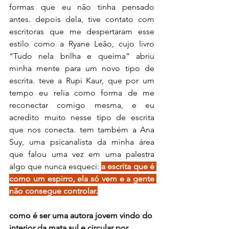
formas que eu não tinha pensado 
antes. depois dela, tive contato com 
escritoras que me despertaram esse 
estilo como a Ryane Leão, cujo livro 
“Tudo nela brilha e queima” abriu 
minha mente para um novo tipo de 
escrita. teve a Rupi Kaur, que por um 
tempo eu relia como forma de me 
reconectar comigo mesma, e eu 
acredito muito nesse tipo de escrita 
que nos conecta. tem também a Ana 
Suy, uma psicanalista da minha área 
que falou uma vez em uma palestra 
algo que nunca esqueci: 
a escrita que é 
como um espirro, ela só vem e a gente 
não consegue controlar.
como é ser uma autora jovem vindo do 
interior da mata sul e circular por 