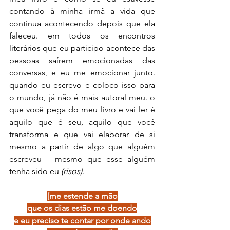
contando à minha irmã a vida que 
continua acontecendo depois que ela 
faleceu. em todos os encontros 
literários que eu participo acontece das 
pessoas saírem emocionadas das 
conversas, e eu me emocionar junto. 
quando eu escrevo e coloco isso para 
o mundo, já não é mais autoral meu. o 
que você pega do meu livro e vai ler é 
aquilo que é seu, aquilo que você 
transforma e que vai elaborar de si 
mesmo a partir de algo que alguém 
escreveu – mesmo que esse alguém 
tenha sido eu
 (risos)
.
[me estende a mão
que os dias estão me doendo
e eu preciso te contar por onde ando