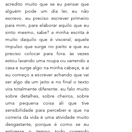
acredito muito que se eu pensar que 
alguém pode um dia ler, eu não 
escrevo. eu preciso escrever primeiro 
para mim, para elaborar aquilo que eu 
sinto mesmo, sabe? a minha escrita é 
muito daquilo que é visceral, aquele 
impulso que surge no peito e que eu 
preciso colocar para fora. às vezes 
estou lavando uma roupa ou varrendo a 
casa e surge algo na minha cabeça, e aí 
eu começo a escrever achando que vai 
ser algo de um jeito e no final o texto 
vira totalmente diferente. eu falo muito 
sobre detalhes, sobre cheiros, sobre 
uma pequena coisa ali que tive 
sensibilidade para perceber e que na 
correria da vida é uma atividade muito 
desgastante, porque é como se eu 
estivesse o tempo todo correndo 