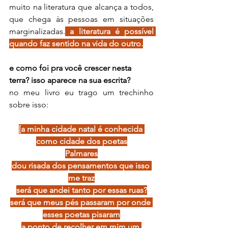
muito na literatura que alcança a todos, 
que chega às pessoas em situações 
marginalizadas.
a literatura é possível 
quando faz sentido na vida do outro.
e como foi pra você crescer nesta 
terra? isso aparece na sua escrita?
no meu livro eu trago um trechinho 
sobre isso:
[a minha cidade natal é conhecida 
como cidade dos poetas
Palmares
dou risada dos pensamentos que isso 
me traz
será que andei tanto por essas ruas?
será que meus pés passaram por onde 
esses poetas pisaram
a ponto de recolher em mim um 