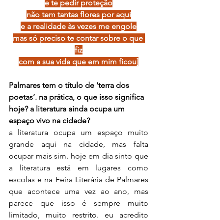
e te pedir proteção
não tem tantas flores por aqui
e a realidade às vezes me engole
mas só preciso te contar sobre o que 
fiz
com a sua vida que em mim ficou]
Palmares tem o título de ‘terra dos 
poetas’. na prática, o que isso significa 
hoje? a literatura ainda ocupa um 
espaço vivo na cidade?
a literatura ocupa um espaço muito 
grande aqui na cidade, mas falta 
ocupar mais sim. hoje em dia sinto que 
a literatura está em lugares como 
escolas e na Feira Literária de Palmares 
que acontece uma vez ao ano, mas 
parece que isso é sempre muito 
limitado, muito restrito. eu acredito 