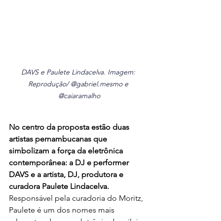
DAVS e Paulete Lindacelva. Imagem: 
Reprodução/ @
gabriel.me
smo e 
@caiaramalho
No centro da proposta estão duas 
artistas pernambucanas que 
simbolizam a força da eletrônica 
contemporânea: a DJ e performer 
DAVS e a artista, DJ, produtora e 
curadora Paulete Lindacelva.
Responsável pela curadoria do Moritz, 
Paulete é um dos nomes mais 