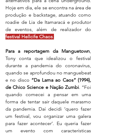
alternativos para a cena underground. 
Hoje em dia, ele se encontra na área de 
produção e backstage, atuando como 
roadie de Lia de Itamaracá e produtor 
de eventos, além de realizador do 
festival Hellcife Chaos
.
Para a reportagem da Manguetown
, 
Tony conta que idealizou o festival 
durante a pandemia do coronavírus, 
quando se aprofundou no manguebeat 
e no disco 
“Da Lama ao Caos” (1994), 
de Chico Science e Nação Zumbi
. “Foi 
quando comecei a pensar em uma 
forma de tentar sair daquele marasmo 
da pandemia. Daí decidi ‘quero fazer 
um festival, vou organizar uma galera 
para fazer acontecer’. Eu queria fazer 
um evento com características 