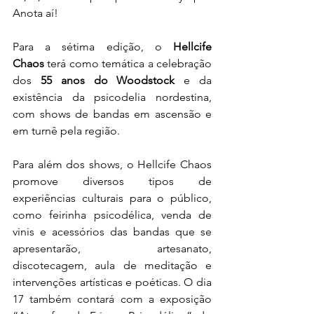
Anota aí!
Para a sétima edição, o 
Hellcife 
Chaos
 terá como temática a celebração 
dos
 55 anos do Woodstock
 e da 
existência da psicodelia nordestina, 
com shows de bandas em ascensão e 
em turnê pela região.
Para além dos shows, o Hellcife Chaos 
promove diversos tipos de 
experiências culturais para o público, 
como feirinha psicodélica, venda de 
vinis e acessórios das bandas que se 
apresentarão, artesanato, 
discotecagem, aula de meditação e 
intervenções artísticas e poéticas. O dia 
17 também contará com a exposição 