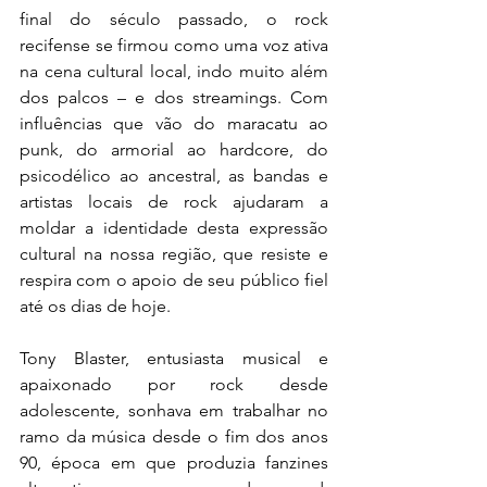
final do século passado, o rock 
recifense se firmou como uma voz ativa 
na cena cultural local, indo muito além 
dos palcos – e dos streamings. Com 
influências que vão do maracatu ao 
punk, do armorial ao hardcore, do 
psicodélico ao ancestral, as bandas e 
artistas locais de rock ajudaram a 
moldar a identidade desta expressão 
cultural na nossa região, que resiste e 
respira com o apoio de seu público fiel 
até os dias de hoje.
Tony Blaster, entusiasta musical e 
apaixonado por rock desde 
adolescente, sonhava em trabalhar no 
ramo da música desde o fim dos anos 
90, época em que produzia fanzines 