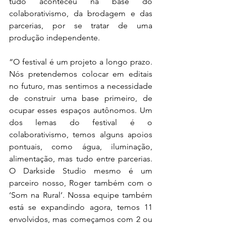
tudo aconteceu na base do 
colaborativismo, da brodagem e das 
parcerias, por se tratar de uma 
produção independente.
“O festival é um projeto a longo prazo. 
Nós pretendemos colocar em editais 
no futuro, mas sentimos a necessidade 
de construir uma base primeiro, de 
ocupar esses espaços autônomos. Um 
dos lemas do festival é o 
colaborativismo, temos alguns apoios 
pontuais, como água, iluminação, 
alimentação, mas tudo entre parcerias. 
O Darkside Studio mesmo é um 
parceiro nosso, Roger também com o 
‘Som na Rural’. Nossa equipe também 
está se expandindo agora, temos 11 
envolvidos, mas começamos com 2 ou 