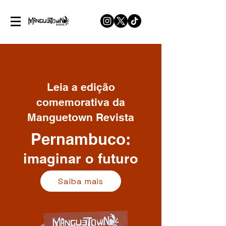
Leia a edição
comemorativa da
Manguetown Revista
Pernambuco:
imaginar o futuro
Saiba mais