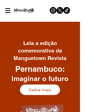
Leia a edição
comemorativa da
Manguetown Revista
Pernambuco:
imaginar o futuro
Saiba mais