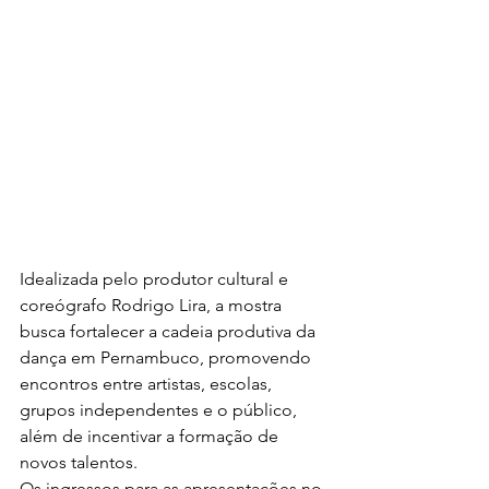
Idealizada pelo produtor cultural e 
coreógrafo Rodrigo Lira, a mostra 
busca fortalecer a cadeia produtiva da 
dança em Pernambuco, promovendo 
encontros entre artistas, escolas, 
grupos independentes e o público, 
além de incentivar a formação de 
novos talentos.
Os ingressos para as apresentações no 