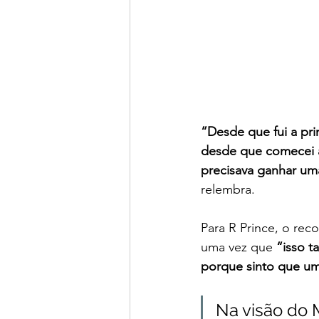
“Desde que fui a pri
desde que comecei a
precisava ganhar uma
relembra. 
Para R Prince, o re
uma vez que 
“isso t
porque sinto que um
Na visão do 