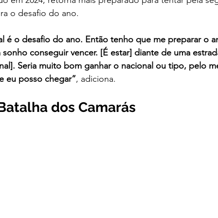
do em 2024, retorna mais preparado para tentar pela s
ra o desafio do ano.
al é o desafio do ano. Então tenho que me preparar o a
sonho conseguir vencer. [É estar] diante de uma estrad
nal]. Seria muito bom ganhar o nacional ou tipo, pelo m
e eu posso chegar”
, adiciona.
a Batalha dos Camarás