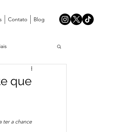
s
Contato
Blog
ais
te que
a ter a chance 