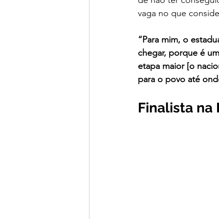
de não ter consegui
vaga no que conside
“Para mim, o estadu
chegar, porque é um 
etapa maior [o nacio
para o povo até ond
Finalista n