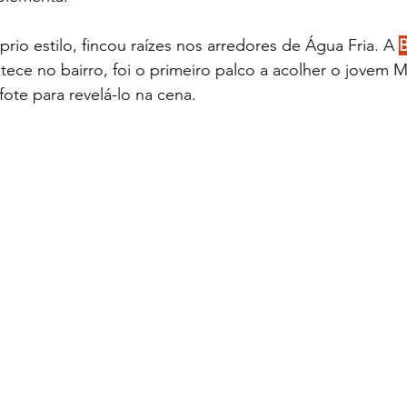
prio estilo, fincou raízes nos arredores de Água Fria. A 
B
tece no bairro, foi o primeiro palco a acolher o jovem 
ote para revelá-lo na cena. 