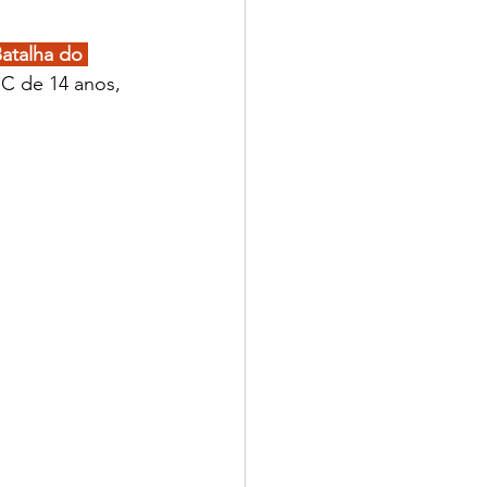
atalha do 
MC de 14 anos, 