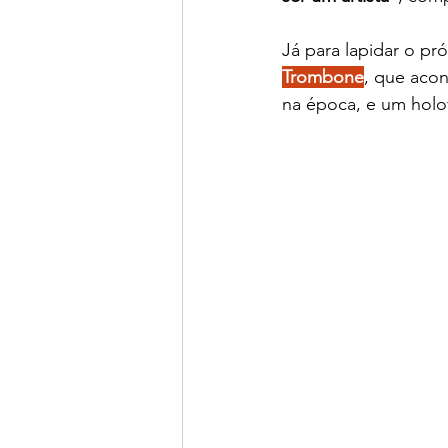
Já para lapidar o pró
Trombone
, que acon
na época, e um holof